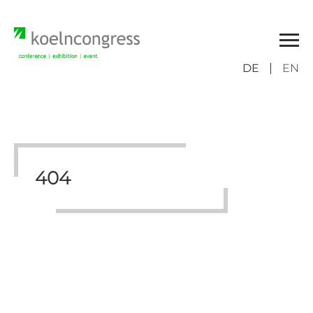
DE
EN
404