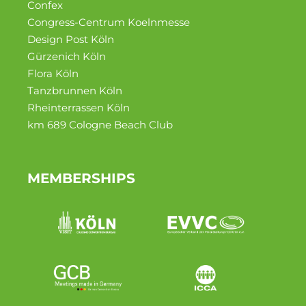
Confex
Congress-Centrum Koelnmesse
Design Post Köln
Gürzenich Köln
Flora Köln
Tanzbrun­nen Köln
Rheinter­rassen Köln
km 689 Cologne Beach Club
MEMBERSHIPS