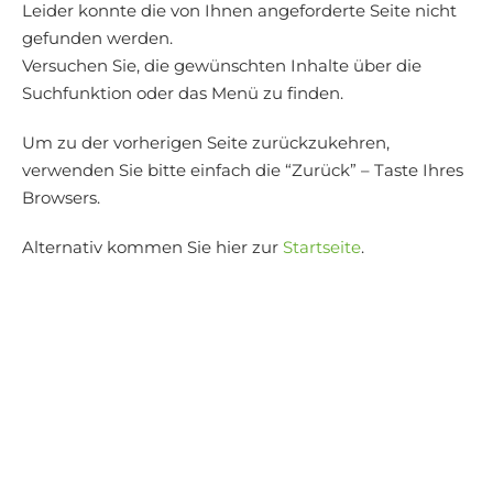
Leider konnte die von Ihnen angeforderte Seite nicht
gefunden werden.
Versuchen Sie, die gewünschten Inhalte über die
Suchfunktion oder das Menü zu finden.
Um zu der vorherigen Seite zurückzukehren,
verwenden Sie bitte einfach die “Zurück” – Taste Ihres
Browsers.
Alternativ kommen Sie hier zur
Startseite
.