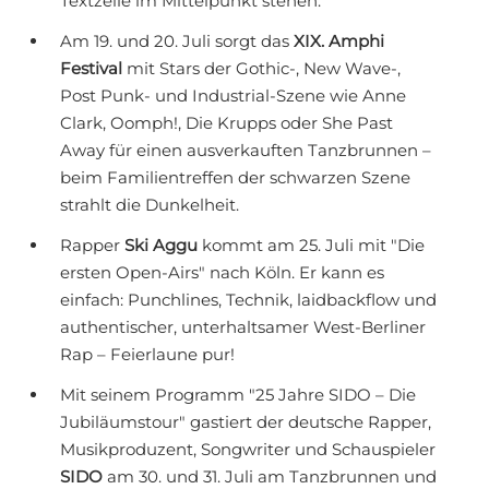
Textzeile im Mittelpunkt stehen.
Am 19. und 20. Juli sorgt das
XIX. Amphi
Festival
mit Stars der Gothic-, New Wave-,
Post Punk- und Industrial-Szene wie Anne
Clark, Oomph!, Die Krupps oder She Past
Away für einen ausverkauften Tanzbrunnen –
beim Familientreffen der schwarzen Szene
strahlt die Dunkelheit.
Rapper
Ski Aggu
kommt am 25. Juli mit "Die
ersten Open-Airs" nach Köln. Er kann es
einfach: Punchlines, Technik, laidbackflow und
authentischer, unterhaltsamer West-Berliner
Rap – Feierlaune pur!
Mit seinem Programm "25 Jahre SIDO – Die
Jubiläumstour" gastiert der deutsche Rapper,
Musikproduzent, Songwriter und Schauspieler
SIDO
am 30. und 31. Juli am Tanzbrunnen und