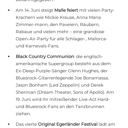
Am 14. Juni steigt
Malle feiert
mit vielen Party-
Krachern wie Mickie Krause, Anna Maria
Zimmer-mann, den Paveiern, Räubern,
Rabaue und vielen mehr – eine grandiose
Open-Air-Party für alle Schlager-, Mallorca-
und Karnevals-Fans.
Black Country Communion
: die englisch-
amerikanische Supergroup besteht aus dem
Ex-Deep-Purple-Sänger Glenn Hughes, der
Bluesrock-Gitarrenlegende Joe Bonamassa,
Jason Bonham (Led Zeppelin) und Derek
Sherinian (Dream Theater, Sons of Apollo). Am
19. Juni wird ihr mitreißender Live-Act Hard-
und Bluesrock-Fans an den Tanzbrunnen
ziehen.
Das vierte
Original Egerländer Festival
lädt am