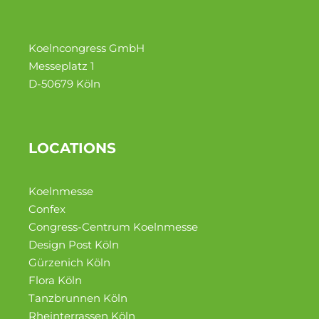
Koelncongress GmbH
Messeplatz 1
D-50679 Köln
LOCATIONS
Koelnmesse
Confex
Congress-Centrum Koelnmesse
Design Post Köln
Gürzenich Köln
Flora Köln
Tanzbrun­nen Köln
Rheinter­rassen Köln