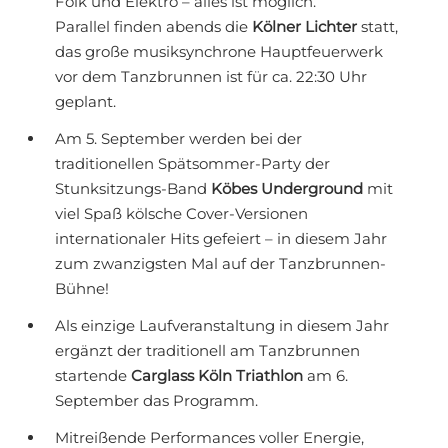
Folk und Elektro – alles ist möglich.
Parallel finden abends die
Kölner Lichter
statt,
das große musiksynchrone Hauptfeuerwerk
vor dem Tanzbrunnen ist für ca. 22:30 Uhr
geplant.
Am 5. September werden bei der
traditionellen Spätsommer-Party der
Stunksitzungs-Band
Köbes Underground
mit
viel Spaß kölsche Cover-Versionen
internationaler Hits gefeiert – in diesem Jahr
zum zwanzigsten Mal auf der Tanzbrunnen-
Bühne!
Als einzige Laufveranstaltung in diesem Jahr
ergänzt der traditionell am Tanzbrunnen
startende
Carglass Köln Triathlon
am 6.
September das Programm.
Mitreißende Performances voller Energie,