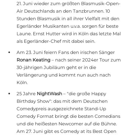
21. Juni wieder zum größten Blasmusik-Open-
Air Deutschlands an den Tanzbrunnen. 10
Stunden Blasmusik in all ihrer Vielfalt mit den
Egerländer Musikanten u.v.a. sorgen für beste
Laune. Ernst Hutter wird in Köln das letzte Mal
als Egerländer-Chef mit dabei sein.
Am 23. Juni feiern Fans den irischen Sänger
Ronan Keating
– nach seiner 2024er Tour zum
30-jährigen Jubiläum geht er in die
Verlängerung und kommt nun auch nach
Köln.
25 Jahre
NightWash
– "die große Happy
Birthday Show": das mit dem Deutschen
Comedypreis ausgezeichnete Stand-Up
Comedy Format bringt die besten Comedians
und die heißesten Newcomer auf die Bühne.
Am 27. Juni gibt es Comedy at its Best Open