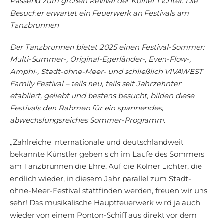
Passend zum großen Revival der Kölner Lichter: Die
Besucher erwartet ein Feuerwerk an Festivals am
Tanzbrunnen
Der Tanzbrunnen bietet 2025 einen Festival-Sommer:
Multi-Summer-, Original-Egerländer-, Even-Flow-,
Amphi-, Stadt-ohne-Meer- und schließlich VIVAWEST
Family Festival – teils neu, teils seit Jahrzehnten
etabliert, geliebt und bestens besucht, bilden diese
Festivals den Rahmen für ein spannendes,
abwechslungsreiches Sommer-Programm.
„Zahlreiche internationale und deutschlandweit
bekannte Künstler geben sich im Laufe des Sommers
am Tanzbrunnen die Ehre. Auf die Kölner Lichter, die
endlich wieder, in diesem Jahr parallel zum Stadt-
ohne-Meer-Festival stattfinden werden, freuen wir uns
sehr! Das musikalische Hauptfeuerwerk wird ja auch
wieder von einem Ponton-Schiff aus direkt vor dem