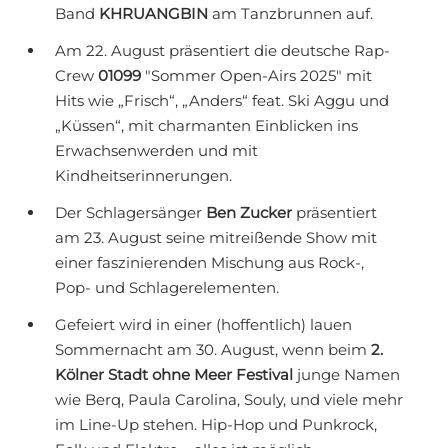
Band
KHRUANGBIN
am Tanzbrunnen auf.
Am 22. August präsentiert die deutsche Rap-
Crew
01099
"Sommer Open-Airs 2025" mit
Hits wie „Frisch“, „Anders“ feat. Ski Aggu und
„Küssen“, mit charmanten Einblicken ins
Erwachsenwerden und mit
Kindheitserinnerungen.
Der Schlagersänger
Ben Zucker
präsentiert
am 23. August seine mitreißende Show mit
einer faszinierenden Mischung aus Rock-,
Pop- und Schlagerelementen.
Gefeiert wird in einer (hoffentlich) lauen
Sommernacht am 30. August, wenn beim
2.
Kölner Stadt ohne Meer Festival
junge Namen
wie Berq, Paula Carolina, Souly, und viele mehr
im Line-Up stehen. Hip-Hop und Punkrock,