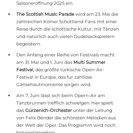
Saisoneröffnung 2025 ein.
The Scottish Music Parade
wird am 23. Mai die
zahlreichen Kölner Schottland-Fans mit einer
Reise durch die schottische Kultur, mit Tänzen
und natürlich auch vielen Dudelsackspielern
begeistern.
Den Anfang einer Reihe von Festivals macht
am 31. Mai und 1. Juni das
Multi Summer
Festival
, das größte türkische Open-Air-
Festival in Europa, das für zahllose
Gänsehautmomente sorgen wird.
Am 7. Juni lässt sich beim Opern-Air am
Tanzbrunnen trefflich schwelgen: hier spielt
das
Gürzenich-Orchester
unter der Leitung
von Felix Bender die schönsten Melodien aus
der Welt der Oper. Das Programm wird noch
bekanntgegeben.