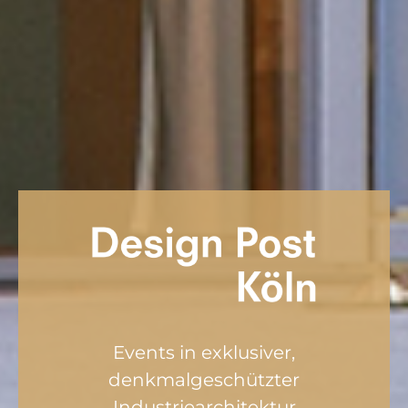
Events in exklusiver,
denkmalgeschützter
Industriearchitektur