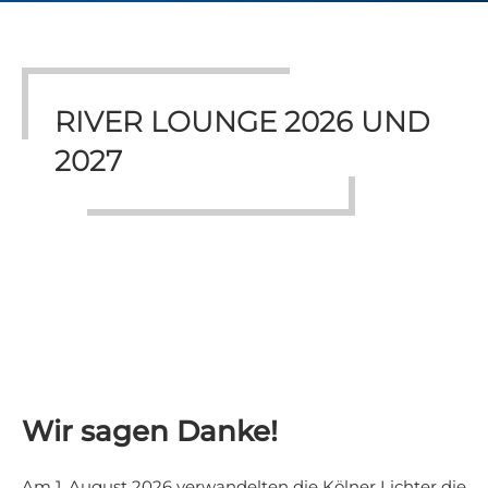
RIVER LOUNGE 2026 UND
2027
Wir sagen Danke!
Am 1. August 2026 verwandelten die Kölner Lichter die