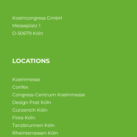
Koelncongress GmbH
Messeplatz 1
D-50679 Köln
LOCATIONS
Koelnmesse
Confex
Congress-Centrum Koelnmesse
Design Post Köln
Gürzenich Köln
Flora Köln
Tanzbrun­nen Köln
Rheinter­rassen Köln