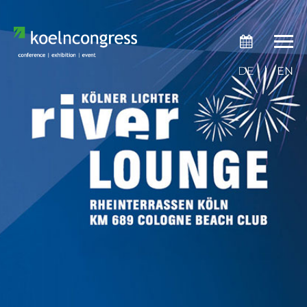
DE
EN